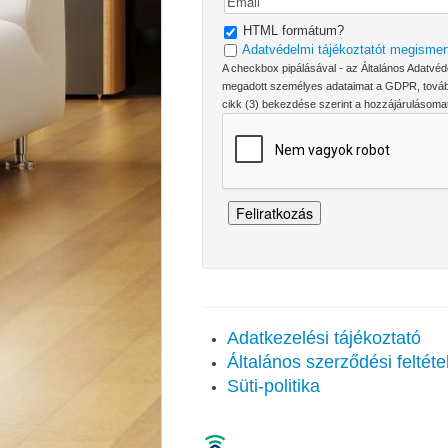
HTML formátum?
Adatvédelmi tájékoztatót megismer
A checkbox pipálásával - az Általános Adatvéd
megadott személyes adataimat a GDPR, továbbá
cikk (3) bekezdése szerint a hozzájárulásomat
Adatkezelési tájékoztató
Általános szerződési feltéte
Süti-politika