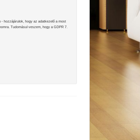
n - hozzájárulok, hogy az adatkezelő a most
 számomra. Tudomásul veszem, hogy a GDPR 7.