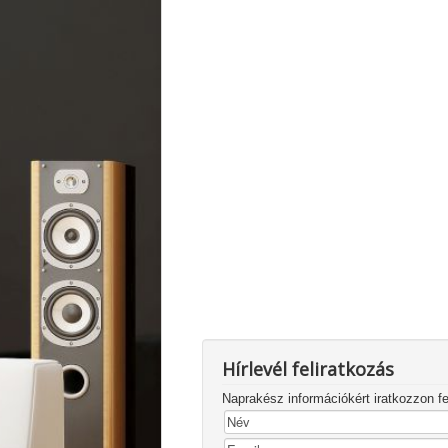
Hírlevél feliratkozás
Naprakész információkért iratkozzon fel