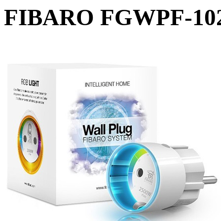
FIBARO FGWPF-102 i