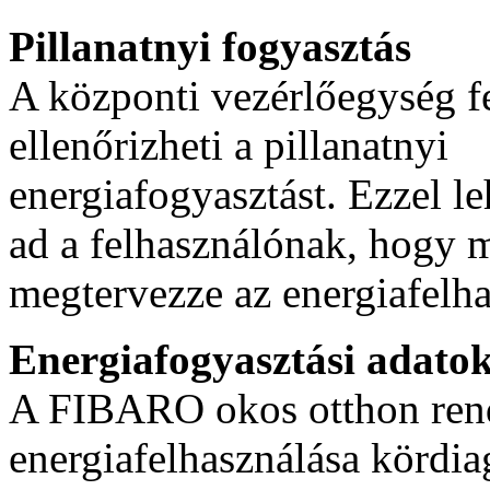
Pillanatnyi fogyasztás
A központi vezérlőegység f
ellenőrizheti a pillanatnyi
energiafogyasztást. Ezzel l
ad a felhasználónak, hogy 
megtervezze az energiafelha
Energiafogyasztási adatok
A FIBARO okos otthon rends
energiafelhasználása kördia