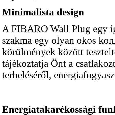
Minimalista design
A FIBARO Wall Plug egy i
szakma egy olyan okos kon
körülmények között tesztel
tájékoztatja Önt a csatlakoz
terheléséről, energiafogyasz
Energiatakarékossági fun