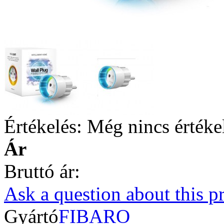
Értékelés: Még nincs értéke
Ár
Bruttó ár:
Ask a question about this p
Gyártó
FIBARO