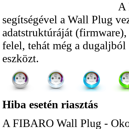
A
segítségével a Wall Plug vez
adatstruktúráját (firmware
felel, tehát még a dugaljból
eszközt.
Hiba esetén riasztás
A FIBARO Wall Plug - Oko