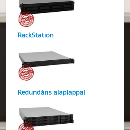
RackStation
Redundáns alaplappal