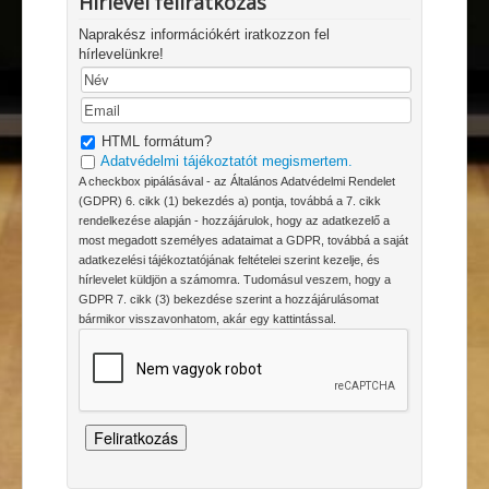
Hírlevél feliratkozás
Naprakész információkért iratkozzon fel
hírlevelünkre!
HTML formátum?
Adatvédelmi tájékoztatót megismertem.
A checkbox pipálásával - az Általános Adatvédelmi Rendelet
(GDPR) 6. cikk (1) bekezdés a) pontja, továbbá a 7. cikk
rendelkezése alapján - hozzájárulok, hogy az adatkezelő a
most megadott személyes adataimat a GDPR, továbbá a saját
adatkezelési tájékoztatójának feltételei szerint kezelje, és
hírlevelet küldjön a számomra. Tudomásul veszem, hogy a
GDPR 7. cikk (3) bekezdése szerint a hozzájárulásomat
bármikor visszavonhatom, akár egy kattintással.