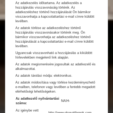
Az adatkezelés időtartama. Az adatkezelés a
hozzájárulás visszavonásáig történik. Az
adatkezeléshez történő hozzájárulását Ön bármikor
visszavonhatja a kapcsolattartási e-mail címre küldött
levélben.
Az adatok törlése az adatkezeléshez történő
hozzájárulás visszavonásakor történik meg. Ön
bármikor visszavonhatja az adatkezeléshez történő
hozzájárulását a kapcsolattartási e-mail címre küldött
levélben.
Ugyancsak visszavonható a hozzájárulás a kiküldött
hírlevelekben megjelenő link alapján.
Az adatok megismerésére jogosultak az adatkezelő és
alkalmazottai.
Az adatok tárolási módja: elektronikus.
Az adatok módosítása vagy törlése kezdeményezhető
e-mailben, telefonon vagy levélben a fentebb megadott
elérhetőségi lehetőségeken.
Az adatkezelő nyilvántartási
NAIH-
száma:
Az igénybe vett
http://www.okosotthonok.com