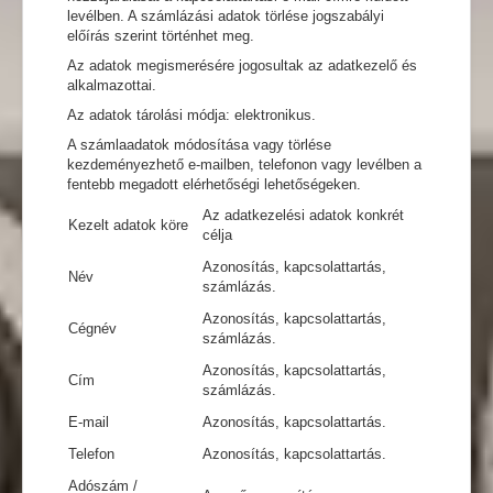
levélben. A számlázási adatok törlése jogszabályi
előírás szerint történhet meg.
Az adatok megismerésére jogosultak az adatkezelő és
alkalmazottai.
Az adatok tárolási módja: elektronikus.
A számlaadatok módosítása vagy törlése
kezdeményezhető e-mailben, telefonon vagy levélben a
fentebb megadott elérhetőségi lehetőségeken.
Az adatkezelési adatok konkrét
Kezelt adatok köre
célja
Azonosítás, kapcsolattartás,
Név
számlázás.
Azonosítás, kapcsolattartás,
Cégnév
számlázás.
Azonosítás, kapcsolattartás,
Cím
számlázás.
E-mail
Azonosítás, kapcsolattartás.
Telefon
Azonosítás, kapcsolattartás.
Adószám /