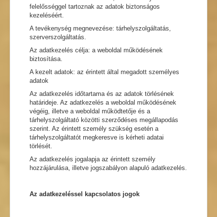
felelősséggel tartoznak az adatok biztonságos
kezeléséért.
A tevékenység megnevezése: tárhelyszolgáltatás,
szerverszolgáltatás.
Az adatkezelés célja: a weboldal működésének
biztosítása.
A kezelt adatok: az érintett által megadott személyes
adatok
Az adatkezelés időtartama és az adatok törlésének
határideje. Az adatkezelés a weboldal működésének
végéig, illetve a weboldal működtetője és a
tárhelyszolgáltató közötti szerződéses megállapodás
szerint. Az érintett személy szükség esetén a
tárhelyszolgáltatót megkeresve is kérheti adatai
törlését.
Az adatkezelés jogalapja az érintett személy
hozzájárulása, illetve jogszabályon alapuló adatkezelés.
Az adatkezeléssel kapcsolatos jogok