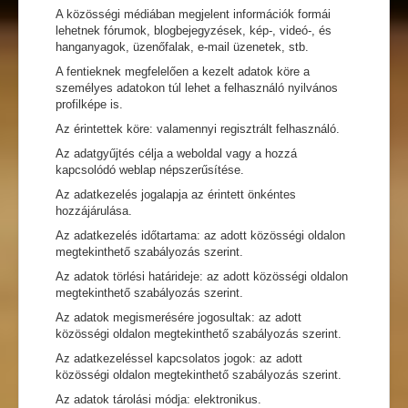
A közösségi médiában megjelent információk formái
lehetnek fórumok, blogbejegyzések, kép-, videó-, és
hanganyagok, üzenőfalak, e-mail üzenetek, stb.
A fentieknek megfelelően a kezelt adatok köre a
személyes adatokon túl lehet a felhasználó nyilvános
profilképe is.
Az érintettek köre: valamennyi regisztrált felhasználó.
Az adatgyűjtés célja a weboldal vagy a hozzá
kapcsolódó weblap népszerűsítése.
Az adatkezelés jogalapja az érintett önkéntes
hozzájárulása.
Az adatkezelés időtartama: az adott közösségi oldalon
megtekinthető szabályozás szerint.
Az adatok törlési határideje: az adott közösségi oldalon
megtekinthető szabályozás szerint.
Az adatok megismerésére jogosultak: az adott
közösségi oldalon megtekinthető szabályozás szerint.
Az adatkezeléssel kapcsolatos jogok: az adott
közösségi oldalon megtekinthető szabályozás szerint.
Az adatok tárolási módja: elektronikus.