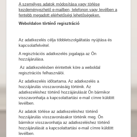
A személyes adatok módosítása vagy törlése
kezdeményezhető e-mailben, telefonon vagy levélben a
fentebb megadott elérhetőségi lehetőségeken.
Weboldalon történő regisztráció
Az adatkezelés célja többletszolgáltatás nyújtása és
kapcsolatfelvétel.
A regisztrációs adatkezelés jogalapja az Ön
hozzájárulása.
Az adatkezelésben érintettek köre a weboldal
regisztrációs felhasználói.
Az adatkezelés időtartama. Az adatkezelés a
hozzájárulás visszavonásáig történik. Az
adatkezeléshez történő hozzájárulását Ön bármikor
visszavonhatja a kapcsolattartási e-mail címre küldött
levélben.
Az adatok törlése az adatkezeléshez történő
hozzájárulás visszavonásakor történik meg. Ön
bármikor visszavonhatja az adatkezeléshez történő
hozzájárulását a kapcsolattartási e-mail címre küldött
levélben.