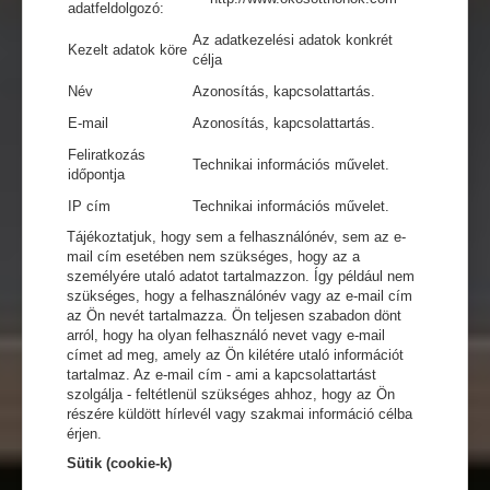
adatfeldolgozó:
Az adatkezelési adatok konkrét
Kezelt adatok köre
célja
Név
Azonosítás, kapcsolattartás.
E-mail
Azonosítás, kapcsolattartás.
Feliratkozás
Technikai információs művelet.
időpontja
IP cím
Technikai információs művelet.
Tájékoztatjuk, hogy sem a felhasználónév, sem az e-
mail cím esetében nem szükséges, hogy az a
személyére utaló adatot tartalmazzon. Így például nem
szükséges, hogy a felhasználónév vagy az e-mail cím
az Ön nevét tartalmazza. Ön teljesen szabadon dönt
arról, hogy ha olyan felhasználó nevet vagy e-mail
címet ad meg, amely az Ön kilétére utaló információt
tartalmaz. Az e-mail cím - ami a kapcsolattartást
szolgálja - feltétlenül szükséges ahhoz, hogy az Ön
részére küldött hírlevél vagy szakmai információ célba
érjen.
Sütik (cookie-k)