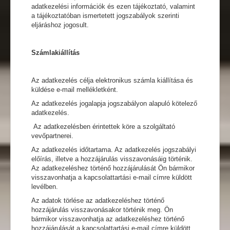
adatkezelési információk és ezen tájékoztató, valamint
a tájékoztatóban ismertetett jogszabályok szerinti
eljáráshoz jogosult.
Számlakiállítás
Az adatkezelés célja elektronikus számla kiállítása és
küldése e-mail mellékletként.
Az adatkezelés jogalapja jogszabályon alapuló kötelező
adatkezelés.
Az adatkezelésben érintettek köre a szolgáltató
vevőpartnerei.
Az adatkezelés időtartama. Az adatkezelés jogszabályi
előírás, illetve a hozzájárulás visszavonásáig történik.
Az adatkezeléshez történő hozzájárulását Ön bármikor
visszavonhatja a kapcsolattartási e-mail címre küldött
levélben.
Az adatok törlése az adatkezeléshez történő
hozzájárulás visszavonásakor történik meg. Ön
bármikor visszavonhatja az adatkezeléshez történő
hozzájárulását a kapcsolattartási e-mail címre küldött