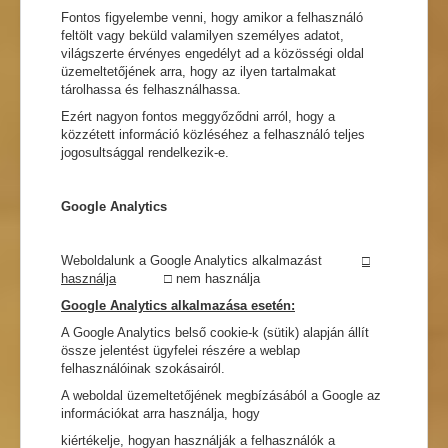
Fontos figyelembe venni, hogy amikor a felhasználó
feltölt vagy beküld valamilyen személyes adatot,
világszerte érvényes engedélyt ad a közösségi oldal
üzemeltetőjének arra, hogy az ilyen tartalmakat
tárolhassa és felhasználhassa.
Ezért nagyon fontos meggyőződni arról, hogy a
közzétett információ közléséhez a felhasználó teljes
jogosultsággal rendelkezik-e.
Google Analytics
Weboldalunk a Google Analytics alkalmazást
□
használja
□ nem használja
Google Analytics alkalmazása esetén:
A Google Analytics belső cookie-k (sütik) alapján állít
össze jelentést ügyfelei részére a weblap
felhasználóinak szokásairól.
A weboldal üzemeltetőjének megbízásából a Google az
információkat arra használja, hogy
kiértékelje, hogyan használják a felhasználók a