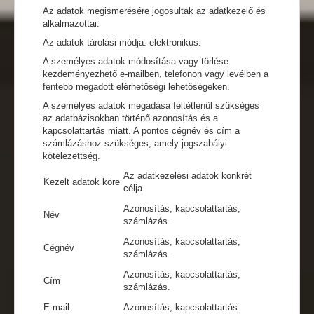
Az adatok megismerésére jogosultak az adatkezelő és
alkalmazottai.
Az adatok tárolási módja: elektronikus.
A személyes adatok módosítása vagy törlése
kezdeményezhető e-mailben, telefonon vagy levélben a
fentebb megadott elérhetőségi lehetőségeken.
A személyes adatok megadása feltétlenül szükséges
az adatbázisokban történő azonosítás és a
kapcsolattartás miatt. A pontos cégnév és cím a
számlázáshoz szükséges, amely jogszabályi
kötelezettség.
Az adatkezelési adatok konkrét
Kezelt adatok köre
célja
Azonosítás, kapcsolattartás,
Név
számlázás.
Azonosítás, kapcsolattartás,
Cégnév
számlázás.
Azonosítás, kapcsolattartás,
Cím
számlázás.
E-mail
Azonosítás, kapcsolattartás.